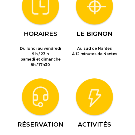
HORAIRES
LE BIGNON
Du lundi au vendredi
Au sud de Nantes
9 h / 23 h
À 12 minutes de Nantes
Samedi et dimanche
9h / 17h30
RÉSERVATION
ACTIVITÉS