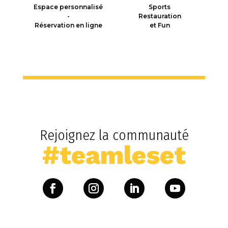
Espace personnalisé
Sports
-
Restauration
Réservation en ligne
et Fun
Rejoignez la communauté
#teamleset